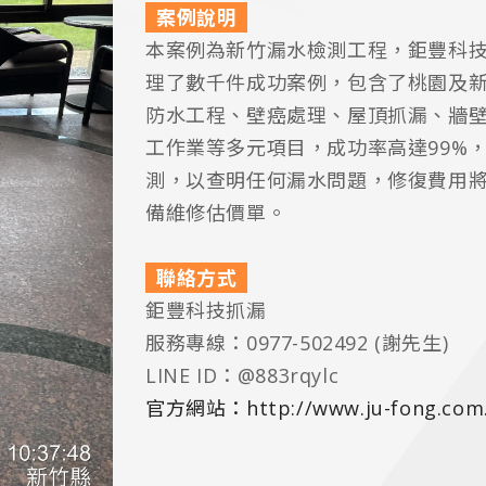
案例說明
本案例為新竹漏水檢測工程，鉅豐科
理了數千件成功案例，包含了桃園及
防水工程、壁癌處理、屋頂抓漏、牆
工作業等多元項目，成功率高達99%
測，以查明任何漏水問題，修復費用
備維修估價單。
聯絡方式
鉅豐科技抓漏
服務專線：0977-502492 (謝先生)
LINE ID：@883rqylc
官方網站：http://www.ju-fong.com