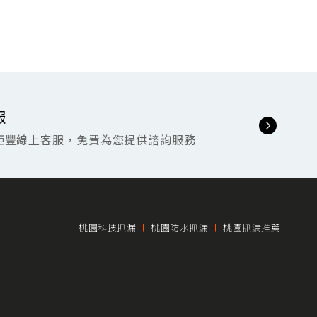
服
鉅豐線上客服，免費為您提供諮詢服務
桃園科技抓漏
桃園防水抓漏
桃園抓漏推薦