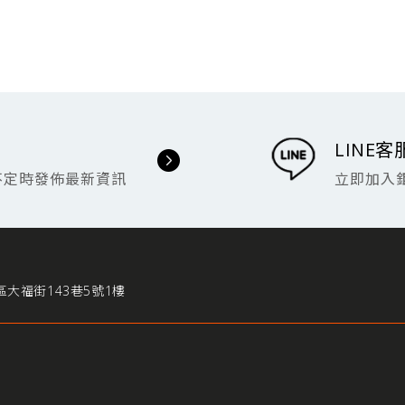
LINE客
不定時發佈最新資訊
立即加入
區大福街143巷5號1樓