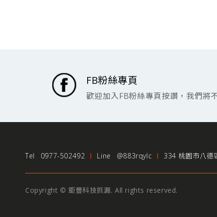
FB粉絲專頁
歡迎加入FB粉絲專頁按讚，我們將
Tel
0977-502492
Line
@883rqylc
334 桃園市八德
Copyright © 鉅豐科技抓漏. All rights reserved.